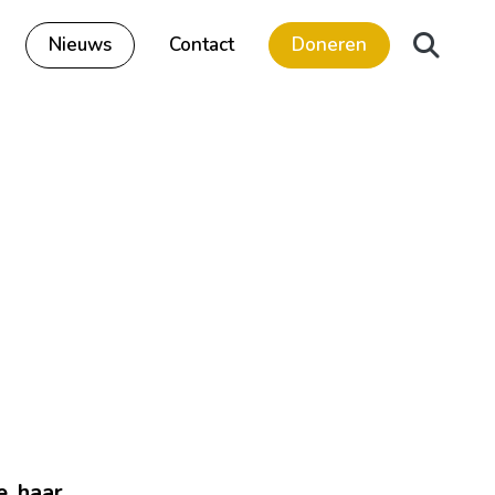
Nieuws
Contact
Doneren
e, haar