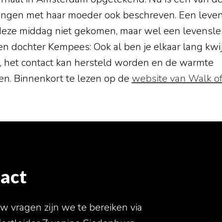
ngen met haar moeder ook beschreven. Een leve
t deze middag niet gekomen, maar wel een levensle
n dochter Kempees: Ook al ben je elkaar lang kwij
 het contact kan hersteld worden en de warmte
n. Binnenkort te lezen op de
website van Walk of
act
uw vragen zijn we te bereiken via