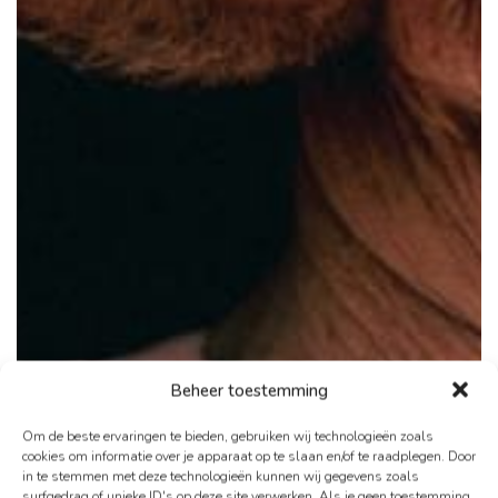
Beheer toestemming
Om de beste ervaringen te bieden, gebruiken wij technologieën zoals
cookies om informatie over je apparaat op te slaan en/of te raadplegen. Door
in te stemmen met deze technologieën kunnen wij gegevens zoals
surfgedrag of unieke ID's op deze site verwerken. Als je geen toestemming