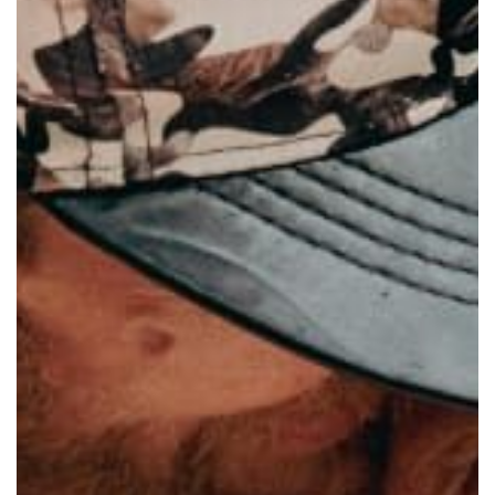
Nieuws
Contact
Doneren