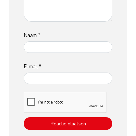
Naam
*
E-mail
*