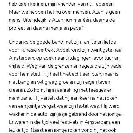
heb leren kennen, mijn vrienden van nu. Iedereen.
Maar we hebben het nu over mensen. Allah is geen
mens. Uiteindelijk is Allah nummer één, daarna de
profeet en daarna mama en papa.”
Ondanks de goede band met zijn familie en liefde
voor Tunesië vertrekt Abdel rond zijn twintigste naar
Amsterdam, op zoek naar uitdagingen, avontuur en
vrijheid. Weg van de grenzen en regels die zijn vader
voor hem stelt. Hij heeft niet echt een plan, maar is
niet bang en wil graag groeien, zijn eigen leven
creëren. Zo komt hij in aanraking met feestjes en
marihuana. Hij vertelt dat hij een keer na het roken
van een jointje vergat waar zijn hotel was. Hij werd
wakker in de auto, zijn jasje gebrand door het jointje.
Er waren in die tijd veel festivals in Amsterdam, een
leuke tijd. Naast een jointje roken vond hij het ook