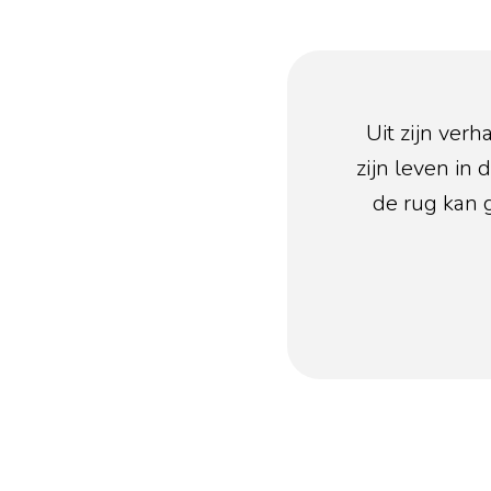
Uit zijn ver
zijn leven in
de rug kan 