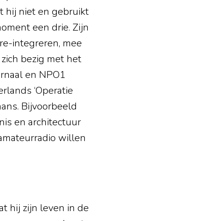
 hij niet en gebruikt
 moment een drie. Zijn
 re-integreren, mee
zich bezig met het
ournaal en NPO1
erlands ‘Operatie
mans. Bijvoorbeeld
nis en architectuur
amateurradio willen
 hij zijn leven in de