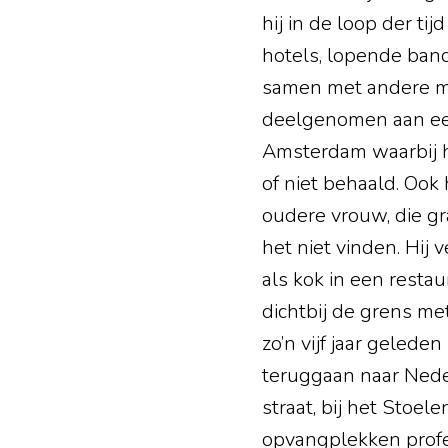
hij in de loop der ti
hotels, lopende ban
samen met andere mig
deelgenomen aan een 
Amsterdam waarbij hi
of niet behaald. Ook 
oudere vrouw, die gr
het niet vinden. Hij
als kok in een restau
dichtbij de grens met
zo’n vijf jaar geled
teruggaan naar Neder
straat, bij het Stoel
opvangplekken profes