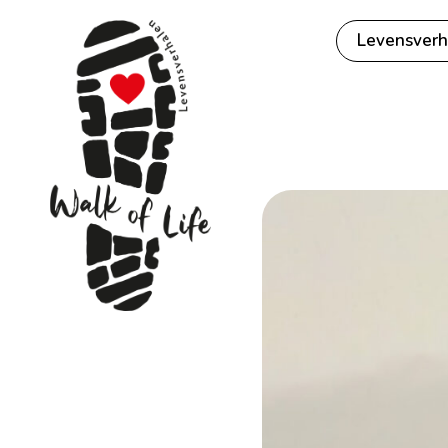
Levensverh