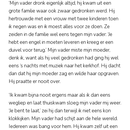
‘Mijn vader dronk eigenlijk altijd, hij kwam uit een
grote familie waar ook zwaar gedronken werd. Hij
hertrouwde met een vrouw met twee kinderen toen
ik negen was en ik moest alles voor ze doen. Ze
zeiden in de familie wel eens tegen mijn vader: ‘Je
hebt een engel in moeten leveren en kreeg er een
duivel voor terug.’ Mijn vader miste mijn moeder,
denk ik, want als hij veel gedronken had ging hij wel
eens ‘s nachts met muziek naar het kerkhof. Hij dacht
dan dat hij mijn moeder zag en wilde haar opgraven.
Hij praatte er nooit over.
‘Ik kwam bijna nooit ergens maar als ik dan eens
wegliep en laat thuiskwam sloeg mijn vader mij weer.
‘Je bent te laat,’ zei hij dan terwijl ik niet eens kon
klokkijken. Mijn vader had schijt aan de hele wereld.
Iedereen was bang voor hem. Hij kwam zelf uit een