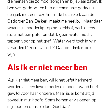
die mensen die zo mooi zongen en bij elkaar zaten. Ik
ben wel gedoopt en heb de communie gedaan in
een jurk met een roze lint, in de Lucaskerk aan de
Osdorper Ban. De kerk maakt me heel blij. Maar daar
waar mijn moeder ligt op het kerkhof, had ik eens
ruzie met een pater omdat ik geen water mocht
tappen voor op het graf. ‘Water werd toch in wijn
veranderd?’ zei ik. ‘Ja toch?’ Daarom drink ik ook
wijn!’
Als ik er niet meer ben
‘Als ik er niet meer ben, wil ik het liefst herinnerd
worden als een lieve moeder die nooit kwaad heeft
gewild voor haar kinderen. Maar ja, er komt altijd
zoveel in mijn hoofd. Soms komen er visioenen op
mijn pad en denk ik: doet God dat?’