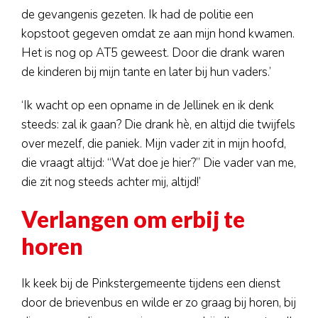
de gevangenis gezeten. Ik had de politie een
kopstoot gegeven omdat ze aan mijn hond kwamen.
Het is nog op AT5 geweest. Door die drank waren
de kinderen bij mijn tante en later bij hun vaders.’
‘Ik wacht op een opname in de Jellinek en ik denk
steeds: zal ik gaan? Die drank hè, en altijd die twijfels
over mezelf, die paniek. Mijn vader zit in mijn hoofd,
die vraagt altijd: “Wat doe je hier?” Die vader van me,
die zit nog steeds achter mij, altijd!’
Verlangen om erbij te
horen
Ik keek bij de Pinkstergemeente tijdens een dienst
door de brievenbus en wilde er zo graag bij horen, bij