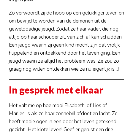
Nieuws
Zo verwoordt zij de hoop op een gelukkiger leven en
Contact
om bevrijd te worden van de demonen uit de
gewelddadige jeugd. Zodat ze haar vader, die nog
Doneren
altijd op haar schouder zit, van zich af kan schudden.
Een jeugd waarin zij geen kind mocht zijn dat vrolijk
huppelend en ontdekkend door het leven ging. Een
jeugd waarin ze altijd het probleem was. Ze zou zo
graag nog willen ontdekken wie ze nu eigenlijk is…!
In gesprek met elkaar
Het valt me op hoe mooi Elisabeth, of Lies of
Marlies, is als ze haar zonnebril afdoet en lacht. Ze
heeft mooie ogen in een door het leven getekend
gezicht. ‘Het klote leven! Geef er gerust een drie