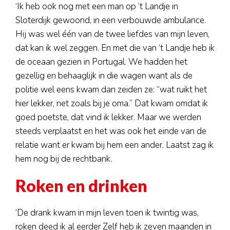
‘Ik heb ook nog met een man op ‘t Landje in
Sloterdijk gewoond, in een verbouwde ambulance.
Hij was wel één van de twee liefdes van mijn leven,
dat kan ik wel zeggen. En met die van ‘t Landje heb ik
de oceaan gezien in Portugal. We hadden het
gezellig en behaaglijk in die wagen want als de
politie wel eens kwam dan zeiden ze: “wat ruikt het
hier lekker, net zoals bij je oma.” Dat kwam omdat ik
goed poetste, dat vind ik lekker. Maar we werden
steeds verplaatst en het was ook het einde van de
relatie want er kwam bij hem een ander. Laatst zag ik
hem nog bij de rechtbank.
Roken en drinken
‘De drank kwam in mijn leven toen ik twintig was,
roken deed ik al eerder Zelf heb ik zeven maanden in