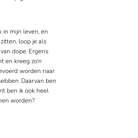
 in mijn leven, en
itten, loop je als
 van dope. Ergens
nt en kreeg zo’n
gevoerd worden naar
e hebben. Daarvan ben
ant ben ik ook heel
n hen worden?