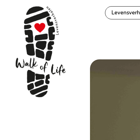
Levensverh