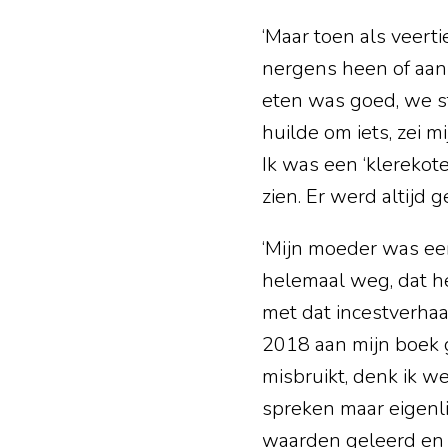
‘Maar toen als veert
nergens heen of aan
eten was goed, we st
huilde om iets, zei mi
Ik was een ‘klerekote
zien. Er werd altijd 
‘Mijn moeder was een
helemaal weg, dat he
met dat incestverhaa
2018 aan mijn boek g
misbruikt, denk ik we
spreken maar eigenl
waarden geleerd en z