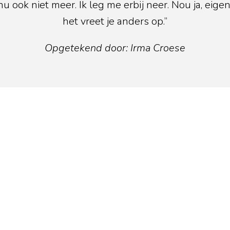
nu ook niet meer. Ik leg me erbij neer. Nou ja, eigenl
het vreet je anders op.”
Opgetekend door: Irma Croese