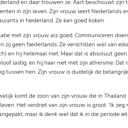
ederland en daar trouwen ze. Aart beschouwt zijn
ten in zijn leven. Zijn vrouw leert Nederlands e
taurants in Nederland. Ze kan goed koken.
elatie met zijn vrouw als goed. Communiceren doen z
 zij geen Nederlands. Ze verschillen wel van elkaar
h) en hij helemaal niet. Maar dat is absoluut geen 
oof lastig, en hij haar niet met zijn atheïsme. Dat 
 tussen hen. Zijn vrouw is duidelijk de belangrijk
elijk komt de zoon van zijn vrouw die in Thailan
ven. Het verdriet van zijn vrouw is groot. “Ik zeg n
ngepakt, maar ik denk wel dat ik in die periode ie