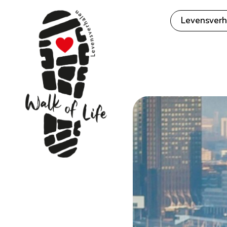
Levensverh