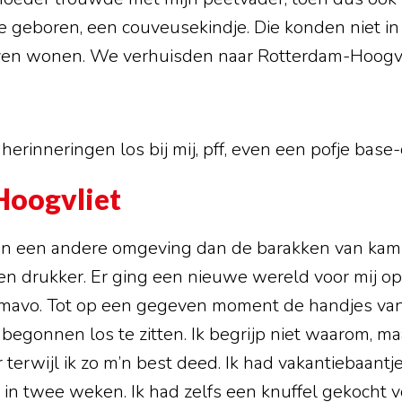
e geboren, een couveusekindje. Die konden niet i
ven wonen. We verhuisden naar Rotterdam-Hoogvl
herinneringen los bij mij, pff, even een pofje bas
Hoogvliet
an een andere omgeving dan de barakken van kam
r en drukker. Er ging een nieuwe wereld voor mij op
 mavo. Tot op een gegeven moment de handjes van
 begonnen los te zitten. Ik begrijp niet waarom, ma
 terwijl ik zo m’n best deed. Ik had vakantiebaant
n twee weken. Ik had zelfs een knuffel gekocht vo