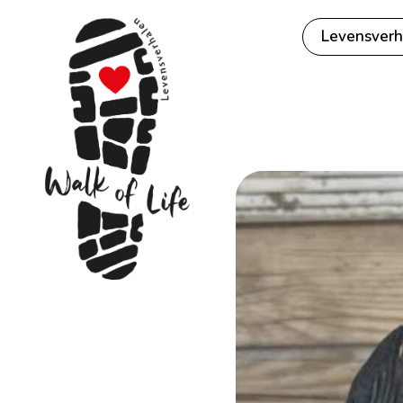
Levensverh