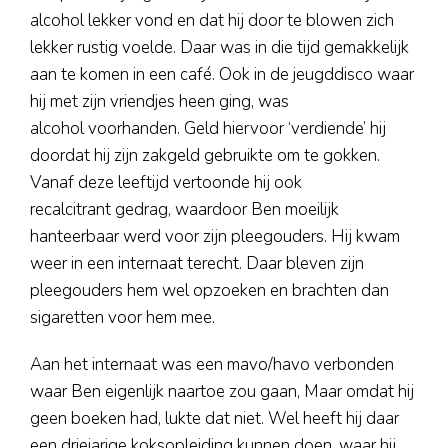
alcohol lekker vond en dat hij door te blowen zich
lekker rustig voelde. Daar was in die tijd gemakkelijk
aan te komen in een café. Ook in de jeugddisco waar
hij met zijn vriendjes heen ging, was
alcohol voorhanden. Geld hiervoor ‘verdiende’ hij
doordat hij zijn zakgeld gebruikte om te gokken.
Vanaf deze leeftijd vertoonde hij ook
recalcitrant gedrag, waardoor Ben moeilijk
hanteerbaar werd voor zijn pleegouders. Hij kwam
weer in een internaat terecht. Daar bleven zijn
pleegouders hem wel opzoeken en brachten dan
sigaretten voor hem mee.
Aan het internaat was een mavo/havo verbonden
waar Ben eigenlijk naartoe zou gaan, Maar omdat hij
geen boeken had, lukte dat niet. Wel heeft hij daar
een driejarige koksopleiding kunnen doen, waar hij