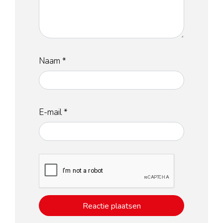
Naam
*
E-mail
*