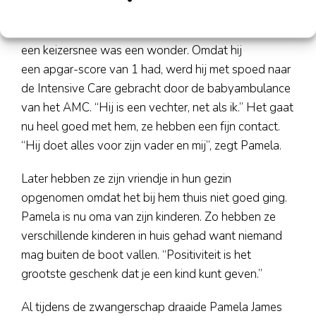
Pamela kreeg een zoontje. Zijn geboorte via
een keizersnee was een wonder. Omdat hij
een apgar-score van 1 had, werd hij met spoed naar
de Intensive Care gebracht door de babyambulance
van het AMC. “Hij is een vechter, net als ik.” Het gaat
nu heel goed met hem, ze hebben een fijn contact.
“Hij doet alles voor zijn vader en mij”, zegt Pamela.
Later hebben ze zijn vriendje in hun gezin
opgenomen omdat het bij hem thuis niet goed ging.
Pamela is nu oma van zijn kinderen. Zo hebben ze
verschillende kinderen in huis gehad want niemand
mag buiten de boot vallen. “Positiviteit is het
grootste geschenk dat je een kind kunt geven.”
Al tijdens de zwangerschap draaide Pamela James