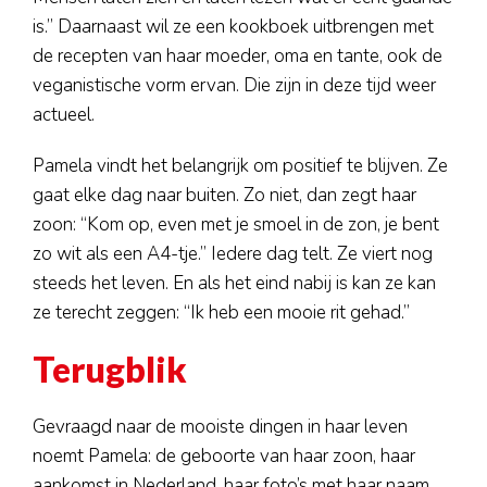
is.” Daarnaast wil ze een kookboek uitbrengen met
de recepten van haar moeder, oma en tante, ook de
veganistische vorm ervan. Die zijn in deze tijd weer
actueel.
Pamela vindt het belangrijk om positief te blijven. Ze
gaat elke dag naar buiten. Zo niet, dan zegt haar
zoon: “Kom op, even met je smoel in de zon, je bent
zo wit als een A4-tje.” Iedere dag telt. Ze viert nog
steeds het leven. En als het eind nabij is kan ze kan
ze terecht zeggen: “Ik heb een mooie rit gehad.”
Terugblik
Gevraagd naar de mooiste dingen in haar leven
noemt Pamela: de geboorte van haar zoon, haar
aankomst in Nederland, haar foto’s met haar naam