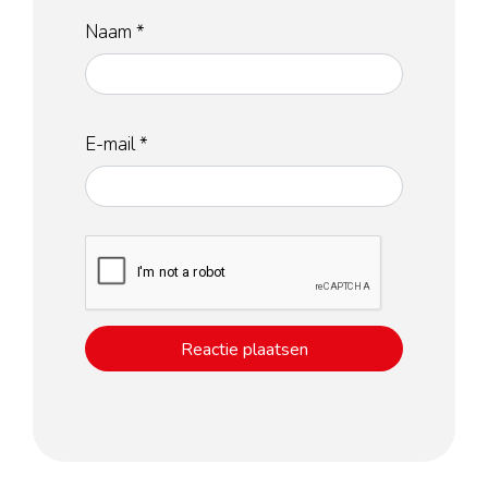
Naam
*
E-mail
*