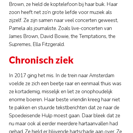
Brown, ze hield de koptelefoon bij haar buik. Haar
zoon heeft net zo’n grote liefde voor muziek als
zijzelf. Ze zijn samen naar veel concerten geweest,
Pamela als journaliste. Zoals live-concerten van
James Brown, David Bowie, the Temptations, the
Supremes, Ella Fitzgerald.
Chronisch ziek
In 2017 ging het mis. In de trein naar Amsterdam
voelde ze zich een beetje raar en eenmaal thuis was
ze kortademig, misselijk en liet ze onophoudelijk
enorme boeren. Haar beste vriendin kreeg haar niet
te pakken en stuurde tekstberichten dat ze naar de
Spoedeisende Hulp moest gaan. Daar bleek dat ze
nu maar ook al eerder meerdere hartaanvallen had
gehad. Ze hield er blijvende hartschade aan over. Ze