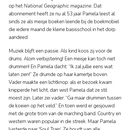
op het
National Geographic magazine
. Dat
abonnement heeft ze nu al 53 jaar Pamela leest al
sinds ze als meisje boeken leende bij de boekmobiel
die iedere maand de kleine basisschool in het dorp
aandeed.
Muziek blijft een passie. Als kind koos zij voor de
drums. Alom verbijstering! Een meisje kan toch niet
drummen! En Pamela dacht: “Ik zal jullie eens wat
laten zien!” Ze drumde op haar kamertje boven.
Vader maakte een lichtknop: als er bezoek kwam
knipperde het licht, dan wist Pamela dat ze stil
moest zijn. Later zei vader: “Ga maar drummen tussen
de koeien op het veld.” En toen werd er gesjouwd
met de grote trom van de marching band. Country en
western waren populair in die streek. Maar Pamela
luisterde naar ‘Soul Train’. Ze houdt van alle