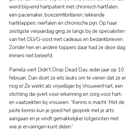
werd blijvend hartpatiënt met chronisch hartfalen,
een pacemaker, boezemfibrilleren, lekkende
hartkleppen, nierfalen en chronische pijn. Op haar
zestigste verjaardag ging ze langs bij de specialisten
van het OLVG-oost met cadeaus en bedankbrieven.
Zonder hen en andere toppers daar had ze deze dag
immers niet beleefd.
Pamela viert Didn’t Drop Dead Day, ieder jaar op 10
februari. Dan doet ze iets leuks om te vieren dat ze er
nog is! Ze werkt als vrijwilliger bij VrouwenHart, een
stichting die ijvert voor erkenning en zorg voor hart-
en vaatziekten bij vrouwen. “Kennis is macht. Met de
juiste kennis kun je goed het gesprek met je arts
aangaan en je vindt gemakkelijker lotgenoten met
wie je ervaringen kunt delen.”