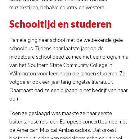
muziekstijlen, behalve country en western.
Schooltijd en studeren
Pamela ging naar school met de welbekende gele
schoolbus. Tijdens haar laatste jaar op de
middelbare school deed ze mee met een programma
van het Southern State Community College in
Wilmington voor leerlingen die gingen studeren. Ze
volgde er ook een jaar lang Engelse literatuur.
Daarnaast had ze een bijbaan in het bedrijf van haar
oom.
Toen ze geslaagd was maakte ze haar eerste
buitenlandse reis: een Europese concerttournee met
de Americain Musical Ambassadors. Dat orkest
bestond uit leden van middelbare scholen uit heel