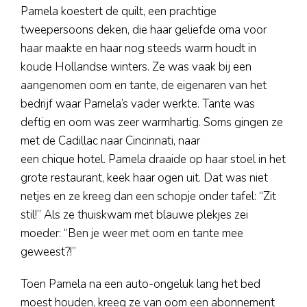
Pamela koestert de quilt, een prachtige
tweepersoons deken, die haar geliefde oma voor
haar maakte en haar nog steeds warm houdt in
koude Hollandse winters. Ze was vaak bij een
aangenomen oom en tante, de eigenaren van het
bedrijf waar Pamela’s vader werkte. Tante was
deftig en oom was zeer warmhartig. Soms gingen ze
met de Cadillac naar Cincinnati, naar
een chique hotel. Pamela draaide op haar stoel in het
grote restaurant, keek haar ogen uit. Dat was niet
netjes en ze kreeg dan een schopje onder tafel: “Zit
stil!” Als ze thuiskwam met blauwe plekjes zei
moeder: “Ben je weer met oom en tante mee
geweest?!”
Toen Pamela na een auto-ongeluk lang het bed
moest houden, kreeg ze van oom een abonnement