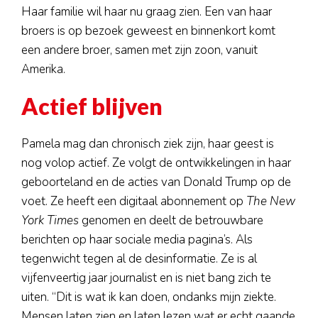
Haar familie wil haar nu graag zien. Een van haar
broers is op bezoek geweest en binnenkort komt
een andere broer, samen met zijn zoon, vanuit
Amerika.
Actief blijven
Pamela mag dan chronisch ziek zijn, haar geest is
nog volop actief. Ze volgt de ontwikkelingen in haar
geboorteland en de acties van Donald Trump op de
voet. Ze heeft een digitaal abonnement op
The New
York Times
genomen en deelt de betrouwbare
berichten op haar sociale media pagina’s. Als
tegenwicht tegen al de desinformatie. Ze is al
vijfenveertig jaar journalist en is niet bang zich te
uiten. “Dit is wat ik kan doen, ondanks mijn ziekte.
Mensen laten zien en laten lezen wat er echt gaande