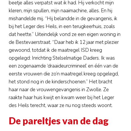
beetje alles verpatst wat ik had. Hij verkocht mijn
kleren, mijn spullen, mijn naaimachine, alles. En hij
mishandelde mij. “Hij belandde in de gevangenis, ik
bij het Leger des Heils, in een terugkeerhuis, zoals
dat heette.” Uiteindelijk vond ze een eigen woning in
de Bestevaerstraat. “Daar heb ik 12 jaar met plezier
gewoond, totdat ik de maatregel ISD kreeg
opgelegd: Inrichting Stelselmatige Daders. Ik was
een zogenaamde ‘draaideurcrimineel’ en één van de
eerste vrouwen die zo’n maatregel kreeg opgelegd,
het stond nog in de kinderschoenen.” Het bracht
haar naar de vrouwengevangenis in Zwolle. Ze
raakte haar huis kwijt en kwam weer bij het Leger
des Heils terecht, waar ze nu nog steeds woont.
De pareltjes van de dag