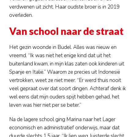
verdwenen uit zicht. Haar oudste broer is in 2019
overleden.
Van school naar de straat
Het gezin woonde in Budel. Alles was nieuw en
vreemd. “Ik was niet het enige kind dat uit het
buitenland kwam, in mijn klas zaten ook kinderen uit
Spanje en Italië.” Waarom ze precies uit Indonesië
vertrokken, weet ze niet meer. “Er werd thuis nooit
veel gepraat over dat soort dingen. Achteraf denk ik
wel eens dat mijn ouders spijt hebben gehad, het
leven was hier niet per se beter.”
Na de lagere school ging Marina naar het Lager
economisch en administratief onderwijs, maar dat
duurde slechts 1,5 jaar. “Ik liep weg, luisterde slecht,