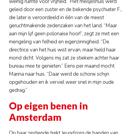
weinig ruimte voor vrijheid.” Het meisjeshuis werd
geleid door een zuster en de bekende psychiater F.,
die later is veroordeeld in één van de meest
geruchtmakende zedenzaken van het land. “Maar
aan mijn lijf geen polonaise hoor!”, zegt ze met een
mengeling van felheid en eigenzinnigheid. “De
directrice van het huis wist ervan, maar hield haar
mond dicht. Volgens mij zat ze stiekem achter haar
bureau mee te genieten.” Eens per maand mocht
Marina naar huis. “Daar werd de schone schijn
opgehouden en ik verviel weer snel in mijn oude
gedrag.”
Op eigen benen in
Amsterdam
Op haar zestiende trekt Jeugdzorg de handen van