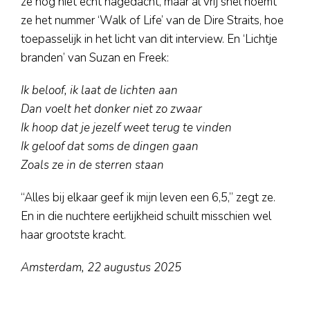
ze nog niet echt nagedacht, maar al vrij snel noemt
ze het nummer ‘Walk of Life’ van de Dire Straits, hoe
toepasselijk in het licht van dit interview. En ‘Lichtje
branden’ van Suzan en Freek:
Ik beloof, ik laat de lichten aan
Dan voelt het donker niet zo zwaar
Ik hoop dat je jezelf weet terug te vinden
Ik geloof dat soms de dingen gaan
Zoals ze in de sterren staan
“Alles bij elkaar geef ik mijn leven een 6,5,” zegt ze.
En in die nuchtere eerlijkheid schuilt misschien wel
haar grootste kracht.
Amsterdam, 22 augustus 2025