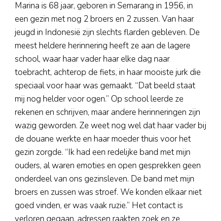
Marina is 68 jaar, geboren in Semarang in 1956, in
een gezin met nog 2 broers en 2 zussen. Van haar
jeugd in Indonesië zijn slechts flarden gebleven. De
meest heldere herinnering heeft ze aan de lagere
school, waar haar vader haar elke dag naar
toebracht, achterop de fiets, in haar mooiste jurk die
speciaal voor haar was gemaakt. “Dat beeld staat
mij nog helder voor ogen.” Op school leerde ze
rekenen en schrijven, maar andere herinneringen zijn
wazig geworden. Ze weet nog wel dat haar vader bij
de douane werkte en haar moeder thuis voor het
gezin zorgde. “Ik had een redelijke band met mijn
ouders, al waren emoties en open gesprekken geen
onderdeel van ons gezinsleven. De band met mijn
broers en zussen was stroef. We konden elkaar niet
goed vinden, er was vaak ruzie.” Het contact is
verloren gegaan, adressen raakten zoek en ze