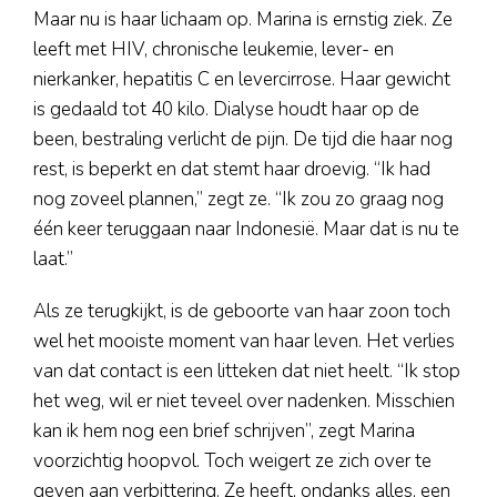
Maar nu is haar lichaam op. Marina is ernstig ziek. Ze
leeft met HIV, chronische leukemie, lever- en
nierkanker, hepatitis C en levercirrose. Haar gewicht
is gedaald tot 40 kilo. Dialyse houdt haar op de
been, bestraling verlicht de pijn. De tijd die haar nog
rest, is beperkt en dat stemt haar droevig. “Ik had
nog zoveel plannen,” zegt ze. “Ik zou zo graag nog
één keer teruggaan naar Indonesië. Maar dat is nu te
laat.”
Als ze terugkijkt, is de geboorte van haar zoon toch
wel het mooiste moment van haar leven. Het verlies
van dat contact is een litteken dat niet heelt. “Ik stop
het weg, wil er niet teveel over nadenken. Misschien
kan ik hem nog een brief schrijven”, zegt Marina
voorzichtig hoopvol. Toch weigert ze zich over te
geven aan verbittering. Ze heeft, ondanks alles, een